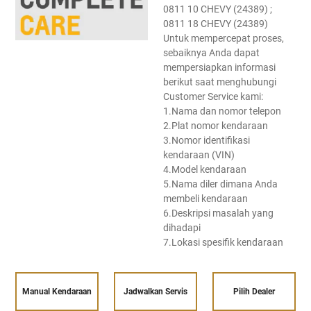
0811 10 CHEVY (24389) ;
0811 18 CHEVY (24389)
Untuk mempercepat proses,
sebaiknya Anda dapat
mempersiapkan informasi
berikut saat menghubungi
Customer Service kami:
1.Nama dan nomor telepon
2.Plat nomor kendaraan
3.Nomor identifikasi
kendaraan (VIN)
4.Model kendaraan
5.Nama diler dimana Anda
membeli kendaraan
6.Deskripsi masalah yang
dihadapi
7.Lokasi spesifik kendaraan
Manual Kendaraan
Jadwalkan Servis
Pilih Dealer