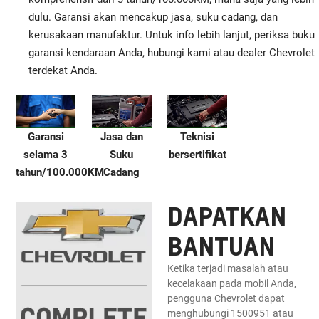
dulu. Garansi akan mencakup jasa, suku cadang, dan
kerusakaan manufaktur. Untuk info lebih lanjut, periksa buku
garansi kendaraan Anda, hubungi kami atau dealer Chevrolet
terdekat Anda.
Garansi
Jasa dan
Teknisi
selama 3
Suku
bersertifikat
tahun/100.000KM
Cadang
DAPATKAN
BANTUAN
Ketika terjadi masalah atau
kecelakaan pada mobil Anda,
pengguna Chevrolet dapat
menghubungi 1500951 atau